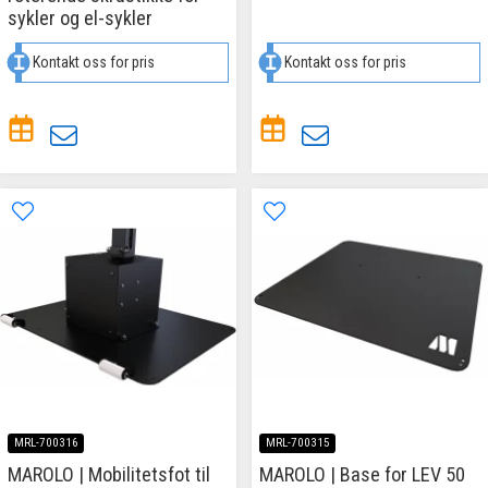
sykler og el-sykler
Kontakt oss for pris
Kontakt oss for pris
MRL-700316
MRL-700315
MAROLO | Mobilitetsfot til
MAROLO | Base for LEV 50