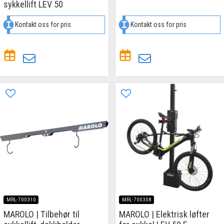
sykkellift LEV 50
Kontakt oss for pris
Kontakt oss for pris
MRL-700310
MRL-700308
MAROLO | Tilbehør til
MAROLO | Elektrisk løfter