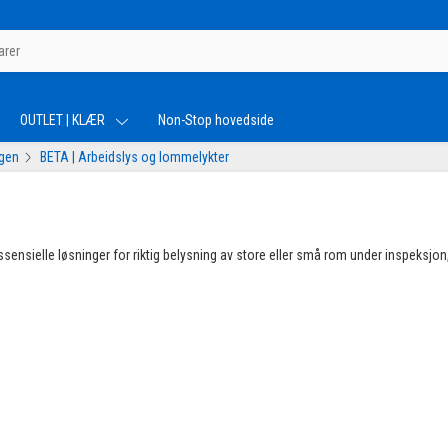
OUTLET | KLÆR
Non-Stop hovedside
ogen
BETA | Arbeidslys og lommelykter
sensielle løsninger for riktig belysning av store eller små rom under inspeksjon