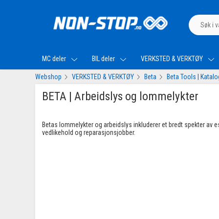
MC deler
BIL deler
VERKSTED & VERKTØY
Webshop
VERKSTED & VERKTØY
Beta
Beta Tools | Katal
BETA | Arbeidslys og lommelykter
Betas lommelykter og arbeidslys inkluderer et bredt spekter av es
vedlikehold og reparasjonsjobber.