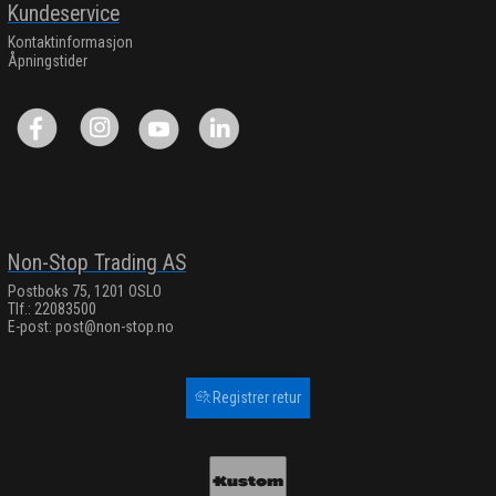
Kundeservice
Kontaktinformasjon
Åpningstider
Non-Stop Trading AS
Postboks 75, 1201 OSLO
Tlf.: 22083500
E-post:
post@non-stop.no
Registrer retur