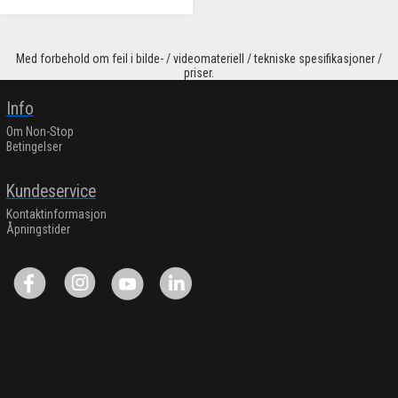
Med forbehold om feil i bilde- / videomateriell / tekniske spesifikasjoner /
priser.
Info
Om Non-Stop
Betingelser
Kundeservice
Kontaktinformasjon
Åpningstider