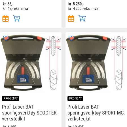
kr
58,-
kr
5.250,-
kr
47,-
eks. mva
kr
4.200,-
eks. mva
PRO-SEBAT
PRO-SBAT
Profi Laser BAT
Profi Laser BAT
sporingsverktøy SCOOTER,
sporingsverktøy SPORT-MC,
verkstedkit
verkstedkit