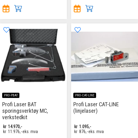
PRO-PBAT
PRO-CAT-LINE
Profi Laser BAT
Profi Laser CAT-LINE
sporingsverktøy MC,
(linjelaser)
verkstedkit
kr
14.970,-
kr
1.095,-
kr
11.976,-
eks. mva
kr
876,-
eks. mva