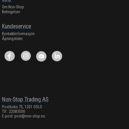
Om Non-Stop
Betingelser
Kundeservice
Kontaktinformasjon
Åpningstider
Non-Stop Trading AS
Postboks 75, 1201 OSLO
Tlf.: 22083500
E-post:
post@non-stop.no