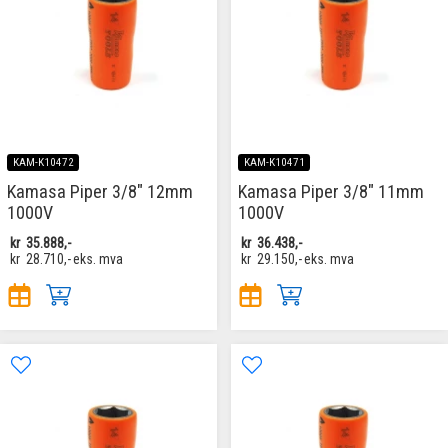
KAM-K10472
KAM-K10471
Kamasa Piper 3/8" 12mm
Kamasa Piper 3/8" 11mm
1000V
1000V
kr
35.888,-
kr
36.438,-
kr
28.710,-
eks. mva
kr
29.150,-
eks. mva