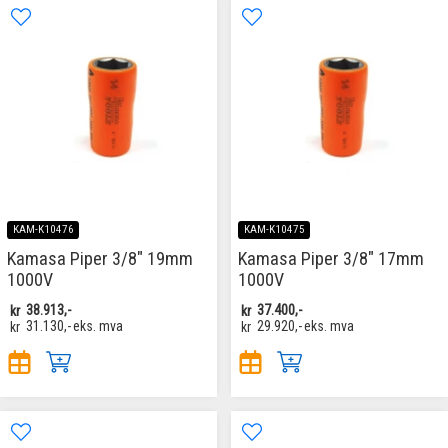
KAM-K10476
KAM-K10475
Kamasa Piper 3/8" 19mm
Kamasa Piper 3/8" 17mm
1000V
1000V
kr
38.913,-
kr
37.400,-
kr
31.130,-
eks. mva
kr
29.920,-
eks. mva