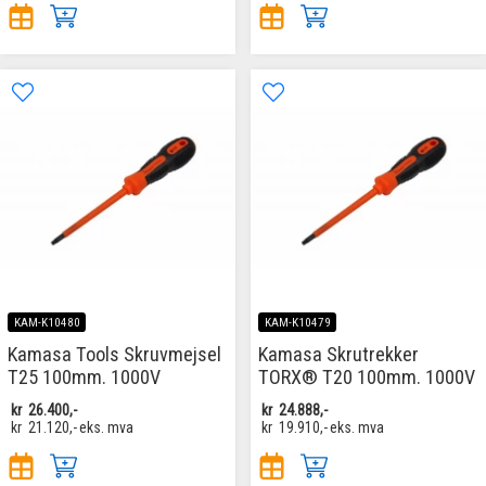
KAM-K10480
KAM-K10479
Kamasa Tools Skruvmejsel
Kamasa Skrutrekker
T25 100mm. 1000V
TORX® T20 100mm. 1000V
kr
26.400,-
kr
24.888,-
kr
21.120,-
eks. mva
kr
19.910,-
eks. mva