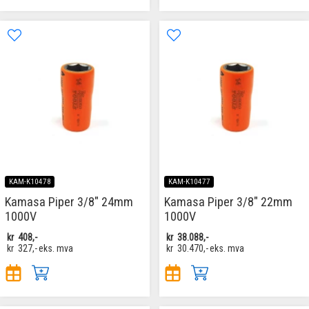
KAM-K10478
KAM-K10477
Kamasa Piper 3/8" 24mm
Kamasa Piper 3/8" 22mm
1000V
1000V
kr
408,-
kr
38.088,-
kr
327,-
eks. mva
kr
30.470,-
eks. mva