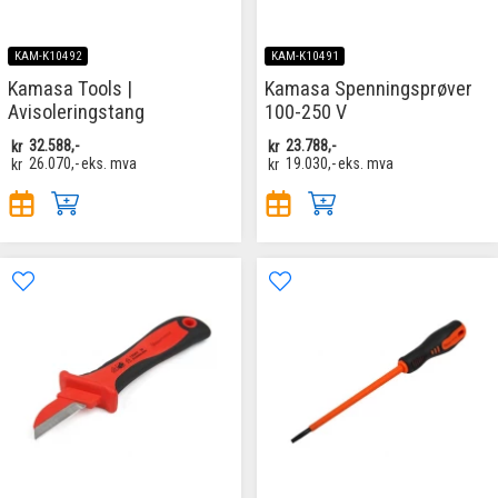
KAM-K10492
KAM-K10491
Kamasa Tools |
Kamasa Spenningsprøver
Avisoleringstang
100-250 V
kr
32.588,-
kr
23.788,-
kr
26.070,-
eks. mva
kr
19.030,-
eks. mva