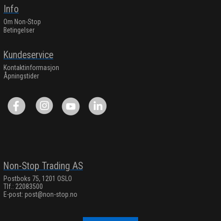
Info
Om Non-Stop
Betingelser
Kundeservice
Kontaktinformasjon
Åpningstider
Non-Stop Trading AS
Postboks 75, 1201 OSLO
Tlf.: 22083500
E-post:
post@non-stop.no