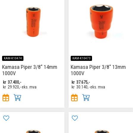
KAM-K10474
KAM-K10473
Kamasa Piper 3/8" 14mm
Kamasa Piper 3/8" 13mm
1000V
1000V
kr
37.400,-
kr
37.675,-
kr
29.920,-
eks. mva
kr
30.140,-
eks. mva