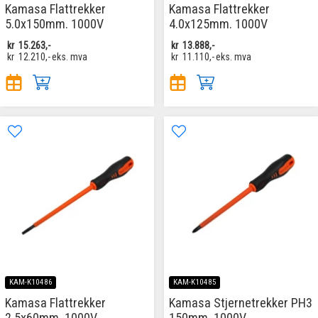
Kamasa Flattrekker
Kamasa Flattrekker
5.0x150mm. 1000V
4.0x125mm. 1000V
kr
15.263,-
kr
13.888,-
kr
12.210,-
eks. mva
kr
11.110,-
eks. mva
KAM-K10486
KAM-K10485
Kamasa Flattrekker
Kamasa Stjernetrekker PH3
2.5x60mm. 1000V
150mm. 1000V