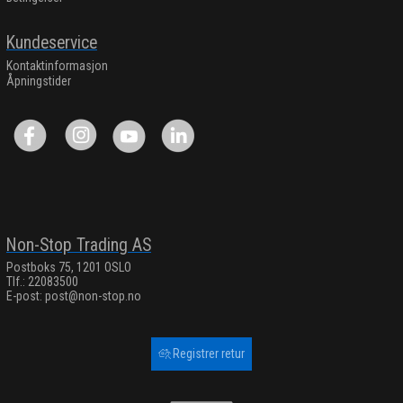
Kundeservice
Kontaktinformasjon
Åpningstider
Non-Stop Trading AS
Postboks 75, 1201 OSLO
Tlf.: 22083500
E-post:
post@non-stop.no
Registrer retur