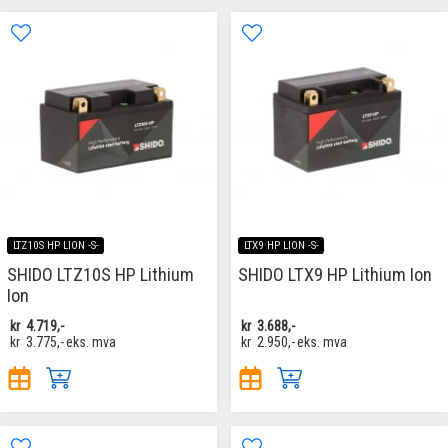
LTZ10S HP LION -S-
LTX9 HP LION -S-
SHIDO LTZ10S HP Lithium
SHIDO LTX9 HP Lithium Ion
Ion
kr
4.719,-
kr
3.688,-
kr
3.775,-
eks. mva
kr
2.950,-
eks. mva