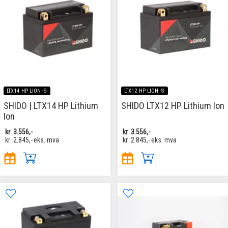
LTX14 HP LION -S-
LTX12 HP LION -S-
SHIDO | LTX14 HP Lithium
SHIDO LTX12 HP Lithium Ion
Ion
kr
3.556,-
kr
3.556,-
kr
2.845,-
eks. mva
kr
2.845,-
eks. mva