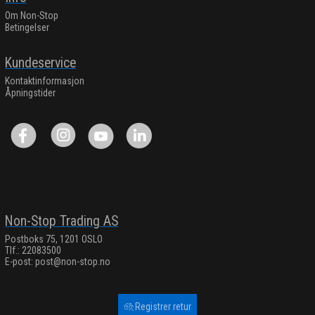
Om Non-Stop
Betingelser
Kundeservice
Kontaktinformasjon
Åpningstider
Non-Stop Trading AS
Postboks 75, 1201 OSLO
Tlf.: 22083500
E-post:
post@non-stop.no
Registrer retur