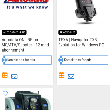
AUTODATA/ONLINE
TEX-EVO-BIKE
Autodata ONLINE for
TEXA | Navigator TXB
MC/ATV/Scooter - 12 mnd.
Evolution for Windows PC
abonnement
Kontakt oss for pris
Kontakt oss for pris