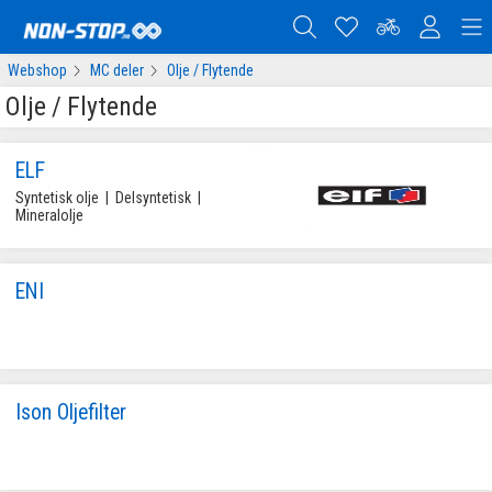
Webshop
MC deler
Olje / Flytende
Olje / Flytende
ELF
Syntetisk olje  |  Delsyntetisk  |  
Mineralolje 
ENI
Ison Oljefilter