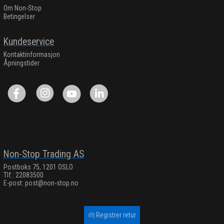
Om Non-Stop
Betingelser
Kundeservice
Kontaktinformasjon
Åpningstider
Non-Stop Trading AS
Postboks 75, 1201 OSLO
Tlf.: 22083500
E-post:
post@non-stop.no
Registrer retur