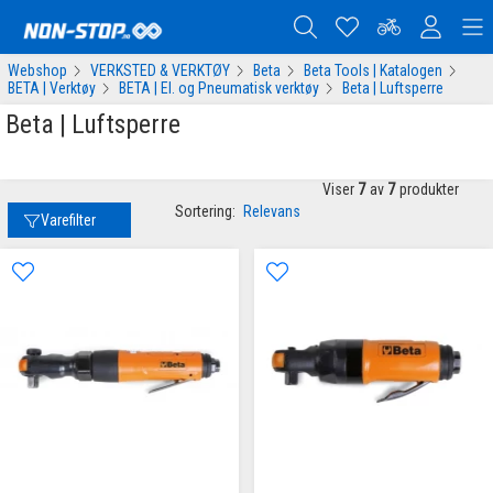
Webshop
VERKSTED & VERKTØY
Beta
Beta Tools | Katalogen
BETA | Verktøy
BETA | El. og Pneumatisk verktøy
Beta | Luftsperre
Beta | Luftsperre
Viser
7
av
7
produkter
Sortering:
Relevans
Varefilter