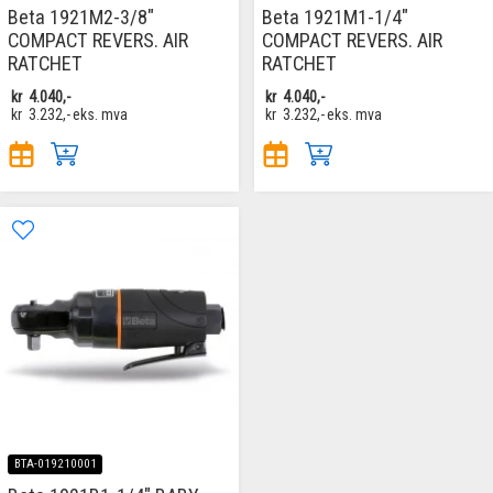
Beta 1921M2-3/8"
Beta 1921M1-1/4"
COMPACT REVERS. AIR
COMPACT REVERS. AIR
RATCHET
RATCHET
kr
4.040,-
kr
4.040,-
kr
3.232,-
eks. mva
kr
3.232,-
eks. mva
BTA-019210001