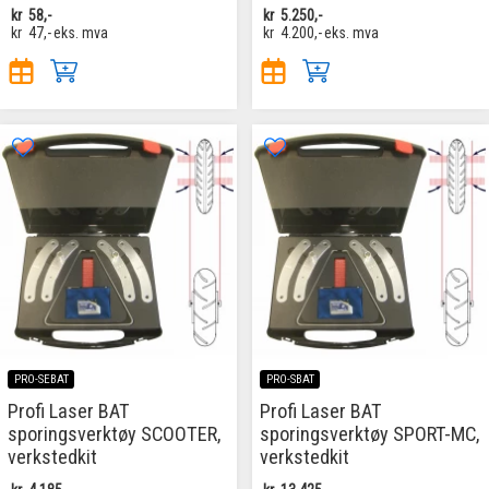
kr
58,-
kr
5.250,-
kr
47,-
eks. mva
kr
4.200,-
eks. mva
PRO-SEBAT
PRO-SBAT
Profi Laser BAT
Profi Laser BAT
sporingsverktøy SCOOTER,
sporingsverktøy SPORT-MC,
verkstedkit
verkstedkit