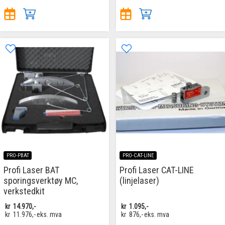
PRO-PBAT
PRO-CAT-LINE
Profi Laser BAT
Profi Laser CAT-LINE
sporingsverktøy MC,
(linjelaser)
verkstedkit
kr
14.970,-
kr
1.095,-
kr
11.976,-
eks. mva
kr
876,-
eks. mva