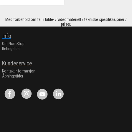
Med forbehold om feil i bilde- / videomateriell / tekniske spesifikasjoner /
priser.
Info
Om Non-Stop
Betingelser
Kundeservice
Kontaktinformasjon
Åpningstider