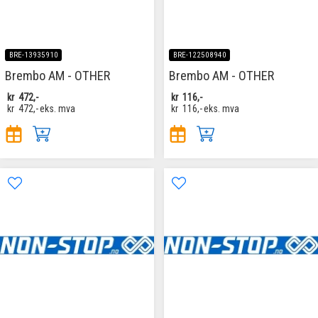
BRE-13935910
BRE-122508940
Brembo AM - OTHER
Brembo AM - OTHER
kr
472,-
kr
116,-
kr
472,-
eks. mva
kr
116,-
eks. mva