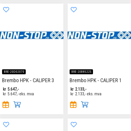
BRE-20D02070
BRE-20B85225
Brembo HPK - CALIPER 3
Brembo HPK - CALIPER 1
kr
5.647,-
kr
2.133,-
kr
5.647,-
eks. mva
kr
2.133,-
eks. mva