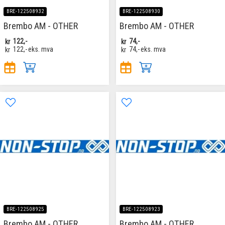
BRE-122508932
BRE-122508930
Brembo AM - OTHER
Brembo AM - OTHER
kr
122,-
kr
74,-
kr
122,-
eks. mva
kr
74,-
eks. mva
BRE-122508925
BRE-122508923
Brembo AM - OTHER
Brembo AM - OTHER