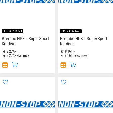
BRE-208973744
BRE-208973743
Brembo HPK - SuperSport
Brembo HPK - SuperSport
Kit disc
Kit disc
kr
8.274,-
kr
8.161,-
kr
8.274,-
eks. mva
kr
8.161,-
eks. mva