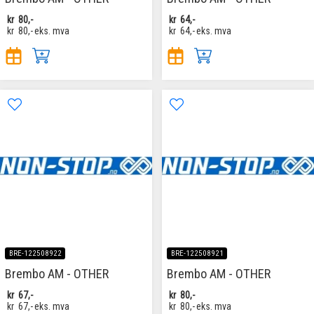
kr
80,-
kr
64,-
kr
80,-
eks. mva
kr
64,-
eks. mva
BRE-122508922
BRE-122508921
Brembo AM - OTHER
Brembo AM - OTHER
kr
67,-
kr
80,-
kr
67,-
eks. mva
kr
80,-
eks. mva