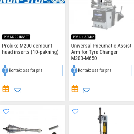
PRB-M200-INSERT
PRB-UNIARM/2
Probike M200 demount
Universal Pneumatic Assist
head inserts (10-pakning)
Arm for Tyre Changer
M300-M650
Kontakt oss for pris
Kontakt oss for pris