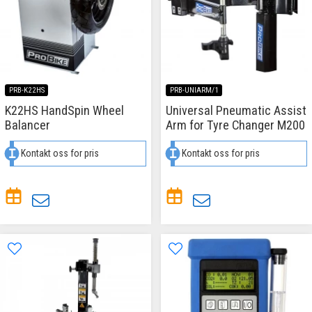
PRB-K22HS
PRB-UNIARM/1
K22HS HandSpin Wheel
Universal Pneumatic Assist
Balancer
Arm for Tyre Changer M200
Kontakt oss for pris
Kontakt oss for pris