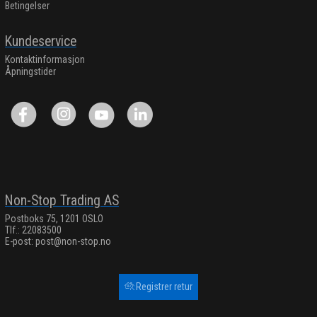
Betingelser
Kundeservice
Kontaktinformasjon
Åpningstider
Non-Stop Trading AS
Postboks 75, 1201 OSLO
Tlf.: 22083500
E-post:
post@non-stop.no
Registrer retur