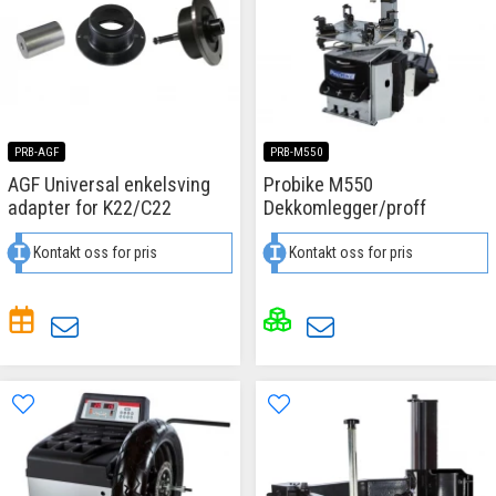
PRB-AGF
PRB-M550
AGF Universal enkelsving
Probike M550
adapter for K22/C22
Dekkomlegger/proff
Kontakt oss for pris
Kontakt oss for pris