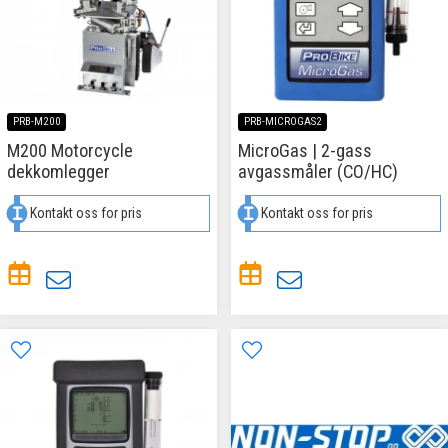
PRB-M200
PRB-MICROGAS2
M200 Motorcycle
MicroGas | 2-gass
dekkomlegger
avgassmåler (CO/HC)
Kontakt oss for pris
Kontakt oss for pris