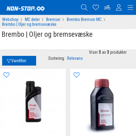
Webshop
MC deler
Bremser
Brembo Bremser MC
Brembo | Oljer og bremsevæske
Brembo | Oljer og bremsevæske
Viser
3
av
3
produkter
Sortering:
Relevans
Varefilter