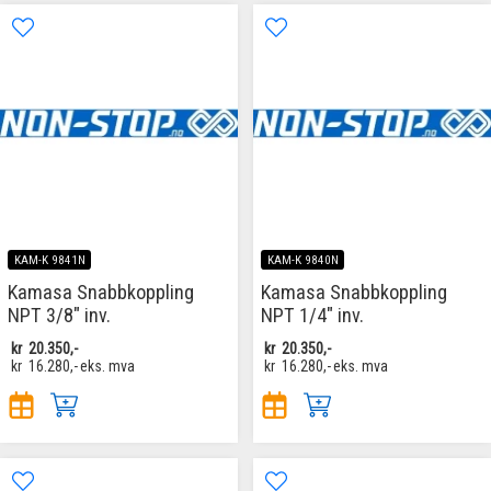
KAM-K 9841N
KAM-K 9840N
Kamasa Snabbkoppling
Kamasa Snabbkoppling
NPT 3/8" inv.
NPT 1/4" inv.
kr
20.350,-
kr
20.350,-
kr
16.280,-
eks. mva
kr
16.280,-
eks. mva