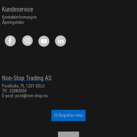
Kundeservice
Kontaktinformasjon
Åpningstider
Non-Stop Trading AS
Postboks 75, 1201 OSLO
Tlf.: 22083500
E-post:
post@non-stop.no
Registrer retur