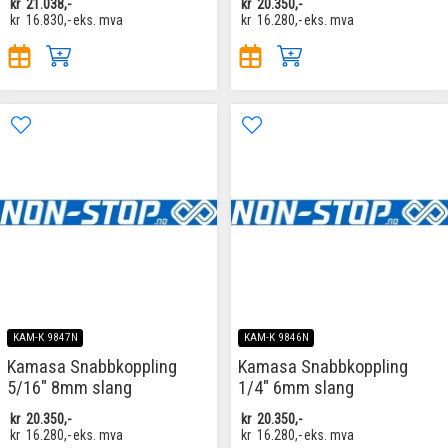
kr
21.038,-
kr
20.350,-
kr
16.830,-
eks. mva
kr
16.280,-
eks. mva
KAM-K 9847N
KAM-K 9846N
Kamasa Snabbkoppling
Kamasa Snabbkoppling
5/16" 8mm slang
1/4" 6mm slang
kr
20.350,-
kr
20.350,-
kr
16.280,-
eks. mva
kr
16.280,-
eks. mva