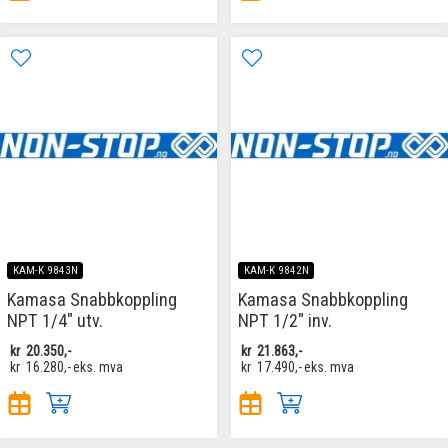
KAM-K 9843N
KAM-K 9842N
Kamasa Snabbkoppling
Kamasa Snabbkoppling
NPT 1/4" utv.
NPT 1/2" inv.
kr
20.350,-
kr
21.863,-
kr
16.280,-
eks. mva
kr
17.490,-
eks. mva