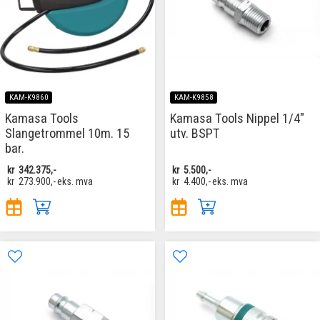
KAM-K9860
KAM-K9858
Kamasa Tools
Kamasa Tools Nippel 1/4"
Slangetrommel 10m. 15
utv. BSPT
bar.
kr
342.375,-
kr
5.500,-
kr
273.900,-
eks. mva
kr
4.400,-
eks. mva