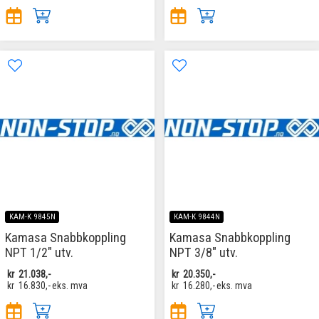
KAM-K 9845N
KAM-K 9844N
Kamasa Snabbkoppling
Kamasa Snabbkoppling
NPT 1/2" utv.
NPT 3/8" utv.
kr
21.038,-
kr
20.350,-
kr
16.830,-
eks. mva
kr
16.280,-
eks. mva