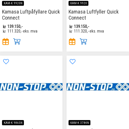
KAM-K 9920N
KAM-K 9920
Kamasa Luftpåfyllare Quick
Kamasa Luftfyller Quick
Connect
Connect
kr
139.150,-
kr
139.150,-
kr
111.320,-
eks. mva
kr
111.320,-
eks. mva
KAM-K 9865N
KAM-K 3784N