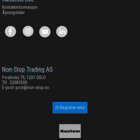
Kontaktinformasjon
Åpningstider
Non-Stop Trading AS
Postboks 75, 1201 OSLO
Tlf.: 22083500
E-post:
post@non-stop.no
Registrer retur