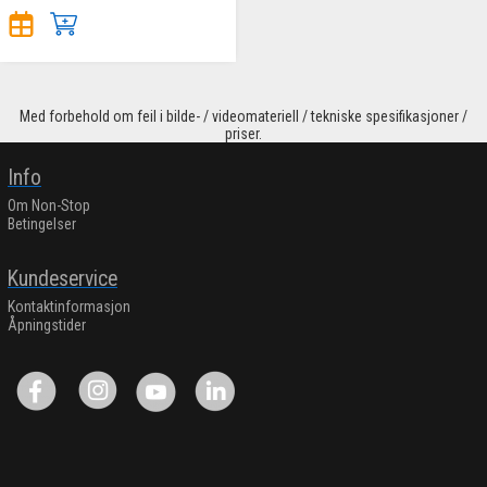
Med forbehold om feil i bilde- / videomateriell / tekniske spesifikasjoner /
priser.
Info
Om Non-Stop
Betingelser
Kundeservice
Kontaktinformasjon
Åpningstider