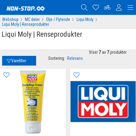
Webshop
MC deler
Olje / Flytende
Liqui Moly
Liqui Moly | Renseprodukter
Liqui Moly | Renseprodukter
Viser
7
av
7
produkter
Sortering:
Relevans
Varefilter