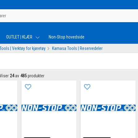
OUTLET | KLÆR
Non-Stop hovedside
ools | Verktøy for kjøretøy
Kamasa Tools | Reservedeler
Viser
24
av
485
produkter