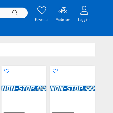
Favoritter
Modellsøk
Logg inn