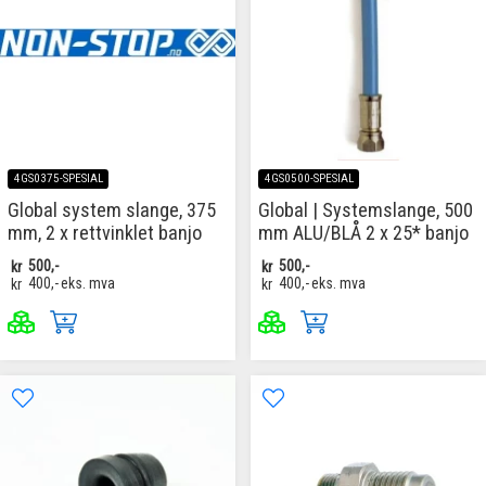
4GS0375-SPESIAL
4GS0500-SPESIAL
Global system slange, 375
Global | Systemslange, 500
mm, 2 x rettvinklet banjo
mm ALU/BLÅ 2 x 25* banjo
kr
500,-
kr
500,-
kr
400,-
eks. mva
kr
400,-
eks. mva