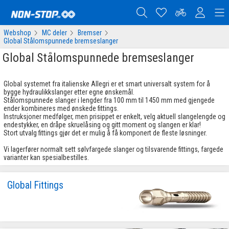
Webshop
MC deler
Bremser
Global Stålomspunnede bremseslanger
Global Stålomspunnede bremseslanger
Global systemet fra italienske Allegri er et smart universalt system for å
bygge hydraulikkslanger etter egne ønskemål.
Stålomspunnede slanger i lengder fra 100 mm til 1450 mm med gjengede
ender kombineres med ønskede fittings.
Instruksjoner medfølger, men prisippet er enkelt, velg aktuell slangelengde og
endestykker, en dråpe skruelåsing og gitt moment og slangen er klar!
Stort utvalg fittings gjør det er mulig å få komponert de fleste løsninger.
Vi lagerfører normalt sett sølvfargede slanger og tilsvarende fittings, fargede
varianter kan spesialbestilles.
Global Fittings