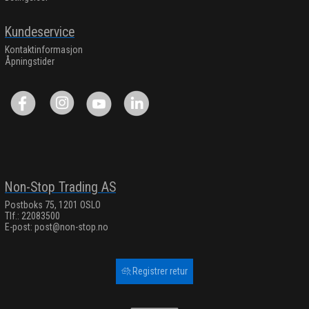
Kundeservice
Kontaktinformasjon
Åpningstider
Non-Stop Trading AS
Postboks 75, 1201 OSLO
Tlf.: 22083500
E-post:
post@non-stop.no
Registrer retur