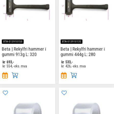
BTA-013910150
BTA-013910135
Beta | Rekylfri hammer i
Beta | Rekylfri hammer i
gummi 913g L: 320
gummi 444g L: 280
kr
693,-
kr
533,-
kr
554,-
eks. mva
kr
426,-
eks. mva