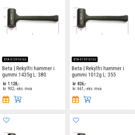
BTA-013910165
BTA-013910155
Beta | Rekylfri hammer i
Beta | Rekylfri hammer i
gummi 1435g L: 380
gummi 1012g L: 355
kr
1.128,-
kr
826,-
kr
902,-
eks. mva
kr
661,-
eks. mva