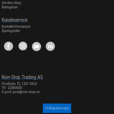
Om Non-Stop
Betingelser
Kundeservice
Kontaktinformasjon
Åpningstider
Non-Stop Trading AS
Postboks 75, 1201 OSLO
Tlf.: 22083500
E-post:
post@non-stop.no
Registrer retur