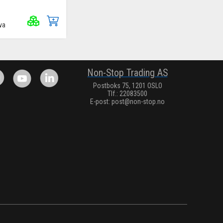
va
.
Non-Stop Trading AS
Postboks 75, 1201 OSLO
Tlf.: 22083500
E-post:
post@non-stop.no