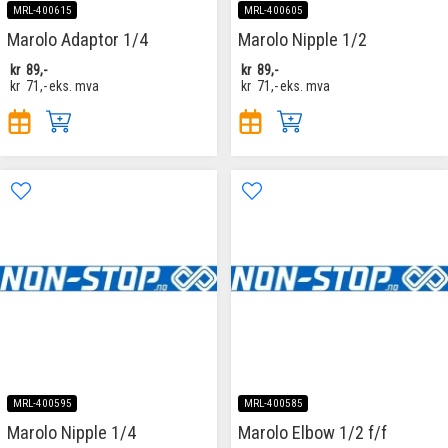
MRL-400615
MRL-400605
Marolo Adaptor 1/4
Marolo Nipple 1/2
kr
89,-
kr
89,-
kr
71,-
eks. mva
kr
71,-
eks. mva
MRL-400595
MRL-400585
Marolo Nipple 1/4
Marolo Elbow 1/2 f/f