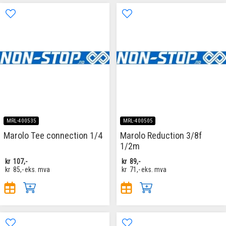
MRL-400535
MRL-400505
Marolo Tee connection 1/4
Marolo Reduction 3/8f
1/2m
kr
107,-
kr
89,-
kr
85,-
eks. mva
kr
71,-
eks. mva