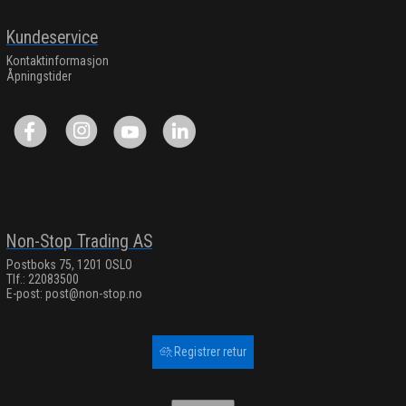
Kundeservice
Kontaktinformasjon
Åpningstider
Non-Stop Trading AS
Postboks 75, 1201 OSLO
Tlf.: 22083500
E-post:
post@non-stop.no
Registrer retur