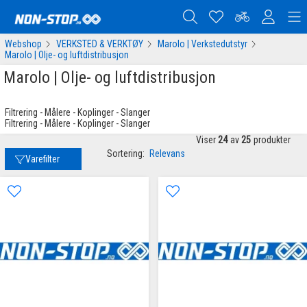
Webshop
VERKSTED & VERKTØY
Marolo | Verkstedutstyr
Marolo | Olje- og luftdistribusjon
Marolo | Olje- og luftdistribusjon
Filtrering - Målere - Koplinger - Slanger
Filtrering - Målere - Koplinger - Slanger
Viser
24
av
25
produkter
Sortering:
Relevans
Varefilter