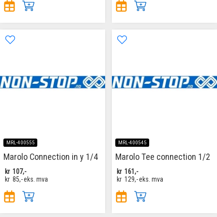
MRL-400555
MRL-400545
Marolo Connection in y 1/4
Marolo Tee connection 1/2
kr
107,-
kr
161,-
kr
85,-
eks. mva
kr
129,-
eks. mva