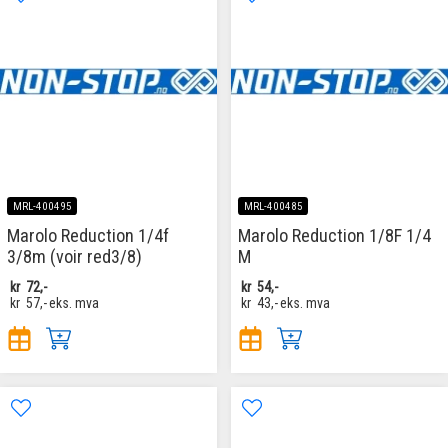
MRL-400495
MRL-400485
Marolo Reduction 1/4f
Marolo Reduction 1/8F 1/4
3/8m (voir red3/8)
M
kr
72,-
kr
54,-
kr
57,-
eks. mva
kr
43,-
eks. mva