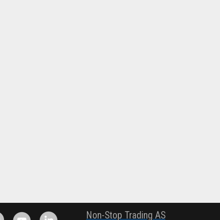
.
Non-Stop Trading AS