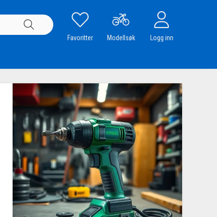
Favoritter
Modellsøk
Logg inn