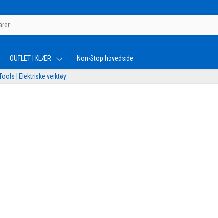
OUTLET | KLÆR
Non-Stop hovedside
ols | Elektriske verktøy