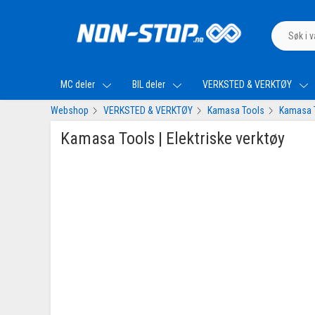
MC deler
BIL deler
VERKSTED & VERKTØY
Webshop
VERKSTED & VERKTØY
Kamasa Tools
Kamasa To
Kamasa Tools | Elektriske verktøy