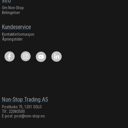
Info
Om Non-Stop
Betingelser
Kundeservice
Kontaktinformasjon
Åpningstider
Non-Stop Trading AS
Postboks 75, 1201 OSLO
Tlf.: 22083500
E-post:
post@non-stop.no