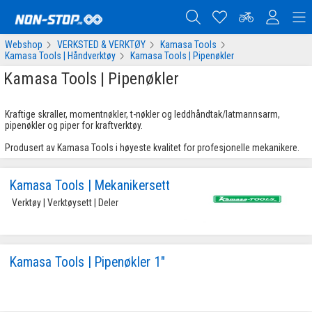
Webshop
VERKSTED & VERKTØY
Kamasa Tools
Kamasa Tools | Håndverktøy
Kamasa Tools | Pipenøkler
Kamasa Tools | Pipenøkler
Kraftige skraller, momentnøkler, t-nøkler og leddhåndtak/latmannsarm,
pipenøkler og piper for kraftverktøy.
Produsert av Kamasa Tools i høyeste kvalitet for profesjonelle mekanikere.
Kamasa Tools | Mekanikersett
 Verktøy | Verktøysett | Deler 
Kamasa Tools | Pipenøkler 1"