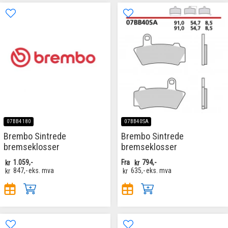
07BB4180
07BB40SA
Brembo Sintrede
Brembo Sintrede
bremseklosser
bremseklosser
kr
1.059,-
Fra
kr
794,-
kr
847,-
eks. mva
kr
635,-
eks. mva