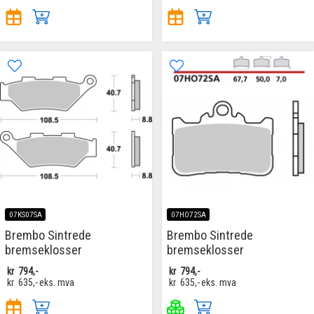
07KS07SA
07HO72SA
Brembo Sintrede
Brembo Sintrede
bremseklosser
bremseklosser
kr
794,-
kr
794,-
kr
635,-
eks. mva
kr
635,-
eks. mva