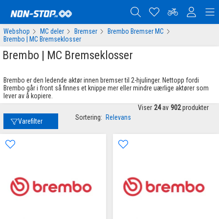
Webshop
MC deler
Bremser
Brembo Bremser MC
Brembo | MC Bremseklosser
Brembo | MC Bremseklosser
Brembo er den ledende aktør innen bremser til 2-hjulinger. Nettopp fordi
Brembo går i front så finnes et knippe mer eller mindre uærlige aktører som
lever av å kopiere.
Viser
24
av
902
produkter
Sortering:
Relevans
Varefilter