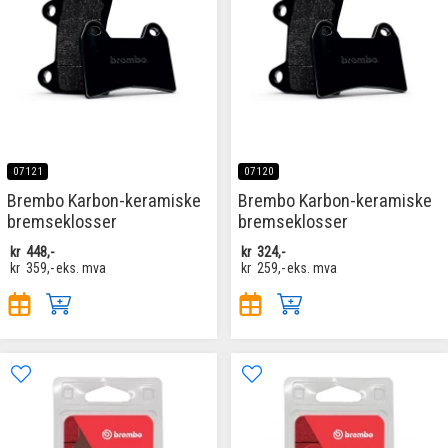
07121
07120
Brembo Karbon-keramiske
Brembo Karbon-keramiske
bremseklosser
bremseklosser
kr
448,-
kr
324,-
kr
359,-
eks. mva
kr
259,-
eks. mva