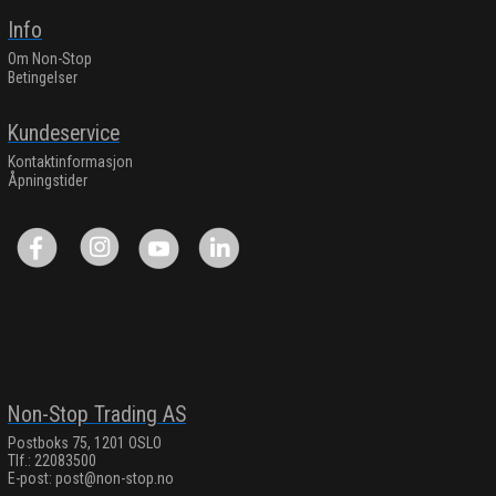
Info
Om Non-Stop
Betingelser
Kundeservice
Kontaktinformasjon
Åpningstider
Non-Stop Trading AS
Postboks 75, 1201 OSLO
Tlf.: 22083500
E-post:
post@non-stop.no