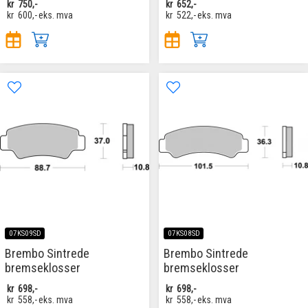
kr
750,-
kr
652,-
kr
600,-
eks. mva
kr
522,-
eks. mva
07KS09SD
07KS08SD
Brembo Sintrede
Brembo Sintrede
bremseklosser
bremseklosser
kr
698,-
kr
698,-
kr
558,-
eks. mva
kr
558,-
eks. mva