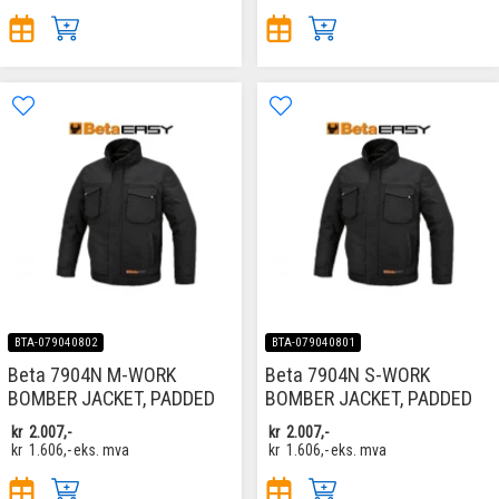
BTA-079040802
BTA-079040801
Beta 7904N M-WORK
Beta 7904N S-WORK
BOMBER JACKET, PADDED
BOMBER JACKET, PADDED
kr
2.007,-
kr
2.007,-
kr
1.606,-
eks. mva
kr
1.606,-
eks. mva