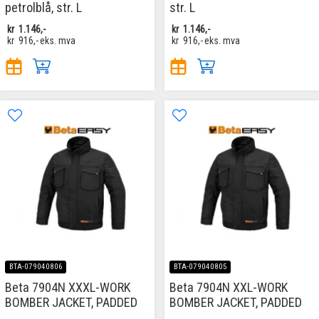
petrolblå, str. L
str. L
kr
1.146,-
kr
1.146,-
kr
916,-
eks. mva
kr
916,-
eks. mva
BTA-079040806
BTA-079040805
Beta 7904N XXXL-WORK
Beta 7904N XXL-WORK
BOMBER JACKET, PADDED
BOMBER JACKET, PADDED