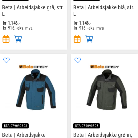
Beta | Arbeidsjakke grå, str.
Beta | Arbeidsjakke blå, str.
L
L
kr
1.146,-
kr
1.146,-
kr
916,-
eks. mva
kr
916,-
eks. mva
BTA-079090603
BTA-079090503
Beta | Arbeidsjakke
Beta | Arbeidsjakke grønn,