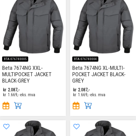
BTA-076740005
BTA-076740004
Beta 7674NG XXL-
Beta 7674NG XL-MULTI-
MULTIPOCKET JACKET
POCKET JACKET BLACK-
BLACK-GREY
GREY
kr
2.087,-
kr
2.087,-
kr
1.669,-
eks. mva
kr
1.669,-
eks. mva