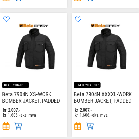
BTA-079040800
BTA-079040807
Beta 7904N XS-WORK
Beta 7904N XXXXL-WORK
BOMBER JACKET, PADDED
BOMBER JACKET, PADDED
kr
2.007,-
kr
2.007,-
kr
1.606,-
eks. mva
kr
1.606,-
eks. mva