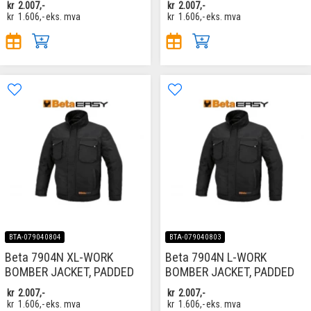
kr
2.007,-
kr
2.007,-
kr
1.606,-
eks. mva
kr
1.606,-
eks. mva
BTA-079040804
BTA-079040803
Beta 7904N XL-WORK
Beta 7904N L-WORK
BOMBER JACKET, PADDED
BOMBER JACKET, PADDED
kr
2.007,-
kr
2.007,-
kr
1.606,-
eks. mva
kr
1.606,-
eks. mva