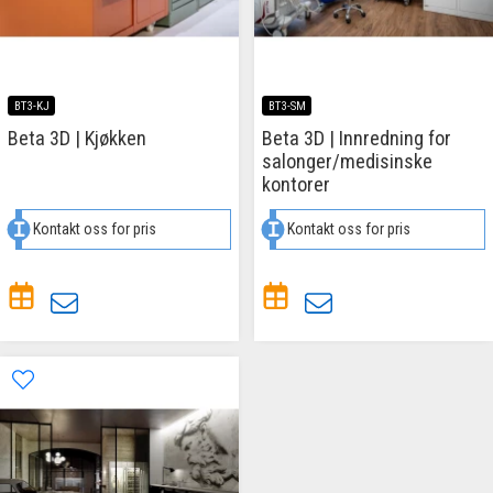
BT3-KJ
BT3-SM
Beta 3D | Kjøkken
Beta 3D | Innredning for
salonger/medisinske
kontorer
Kontakt oss for pris
Kontakt oss for pris