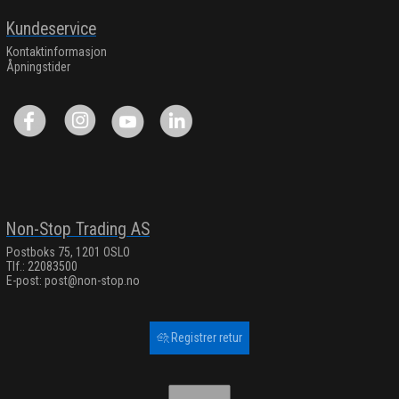
Kundeservice
Kontaktinformasjon
Åpningstider
Non-Stop Trading AS
Postboks 75, 1201 OSLO
Tlf.: 22083500
E-post:
post@non-stop.no
Registrer retur