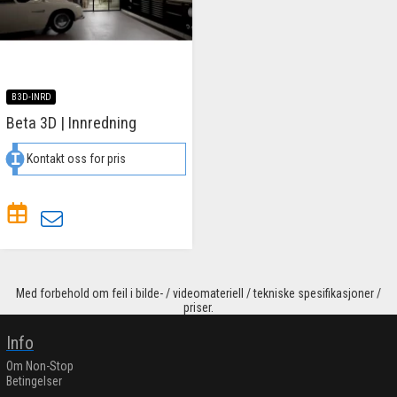
B3D-INRD
Beta 3D | Innredning
Kontakt oss for pris
Med forbehold om feil i bilde- / videomateriell / tekniske spesifikasjoner /
priser.
Info
Om Non-Stop
Betingelser