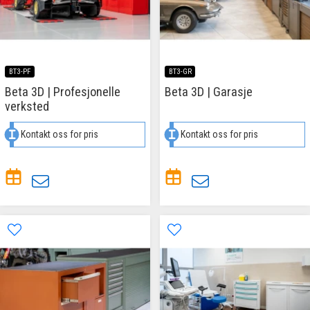
BT3-PF
BT3-GR
Beta 3D | Profesjonelle
Beta 3D | Garasje
verksted
Kontakt oss for pris
Kontakt oss for pris