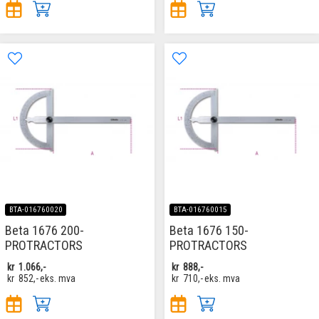
BTA-016760020
BTA-016760015
Beta 1676 200-
Beta 1676 150-
PROTRACTORS
PROTRACTORS
kr
1.066,-
kr
888,-
kr
852,-
eks. mva
kr
710,-
eks. mva