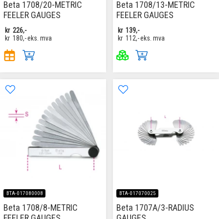
Beta 1708/20-METRIC
Beta 1708/13-METRIC
FEELER GAUGES
FEELER GAUGES
kr
226,-
kr
139,-
kr
180,-
eks. mva
kr
112,-
eks. mva
BTA-017080008
BTA-017070025
Beta 1708/8-METRIC
Beta 1707A/3-RADIUS
FEELER GAUGES
GAUGES