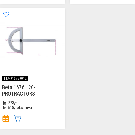
BTA-016760012
Beta 1676 120-
PROTRACTORS
kr
773,-
kr
618,-
eks. mva