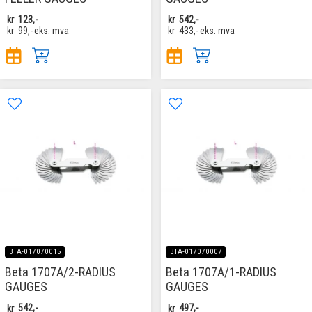
kr
123,-
kr
542,-
kr
99,-
eks. mva
kr
433,-
eks. mva
BTA-017070015
BTA-017070007
Beta 1707A/2-RADIUS
Beta 1707A/1-RADIUS
GAUGES
GAUGES
kr
542,-
kr
497,-