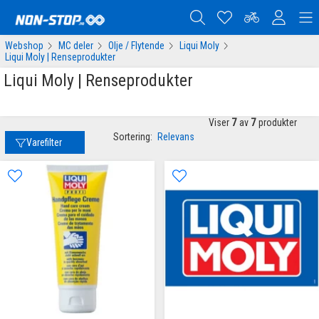
Webshop
MC deler
Olje / Flytende
Liqui Moly
Liqui Moly | Renseprodukter
Liqui Moly | Renseprodukter
Viser
7
av
7
produkter
Sortering:
Relevans
Varefilter