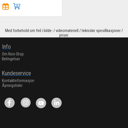
Med forbehold om feil i bilde- / videomateriell / tekniske spesifikasjoner /
priser.
Info
Om Non-Stop
Betingelser
Kundeservice
Kontaktinformasjon
Åpningstider