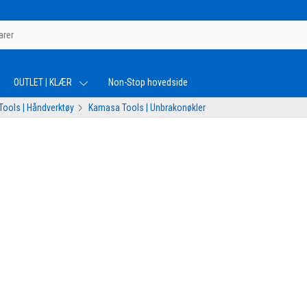
OUTLET | KLÆR
Non-Stop hovedside
ools | Håndverktøy
Kamasa Tools | Unbrakonøkler