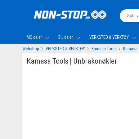
MC deler
BIL deler
VERKSTED & VERKTØY
Webshop
VERKSTED & VERKTØY
Kamasa Tools
Kamasa T
Kamasa Tools | Unbrakonøkler