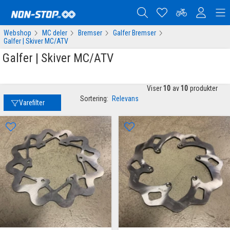
Webshop
MC deler
Bremser
Galfer Bremser
Galfer | Skiver MC/ATV
Galfer | Skiver MC/ATV
Viser
10
av
10
produkter
Sortering:
Relevans
Varefilter