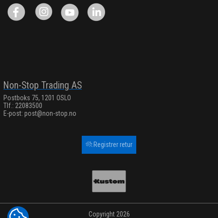
Non-Stop Trading AS
Postboks 75, 1201 OSLO
Tlf.: 22083500
E-post:
post@non-stop.no
Registrer retur
Copyright 2026
COOKIE-INNSTILLINGER