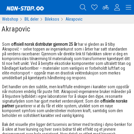
Webshop
BIL deler
Bileksos
Akrapovic
Akrapovic
Som
offisiell norsk
distributør gjennom 25 år
har vi gleden av å tilby
Akrapovič – selve toppen av ingeniørkunst som i årtier har satt standarden
på verdens racerbaner. Gjennom vår direkte link til fabrikken sikrer vi deg en
kompromissløs tilnærming til materialvalg som transformerer kjøretøyet ditt
til noe helt unikt. Ved å benytte eksotiske komponenter som ultralett titan og
håndlaget karbonfiber – materialer som vanligvis er forbeholdt luftfart og
elite-motorsport – oppnår man en drastisk vektreduksjon som merkes
umiddelbart på kjøretøyets håndtering og respons.
Det handler om den subtile, men kraftfulle endringen i karakter som oppstår
når motoren endelig får puste fritt. Akrapovič-ingeniørene bruker måneder på
å finjustere lydbildet i egne laboratorier for å skape den dype, resonante
signaturlyden som har gjort merket verdenskjent. Som din
offisielle norske
partner
garanterer vi at du får et ekte system, utviklet som en nøye
komponert symfoni som understreker motoren kraft, samtidig som den
beholder en sofistikert karakter ved vanlig kjøring.
Bak det visuelle ytre ligger det tusenvis av timer med testing i dyno-benker for
å sikre at hver kurving og hver sveis bidrar til økt effekt og et jevnere
dreiemoment over hele registeret. Hver detalj er utført med kirurgisk