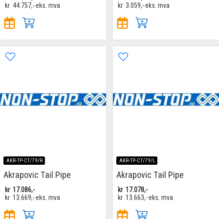
kr
44.757,-
eks. mva
kr
3.059,-
eks. mva
AKR-TP-CT/79/R
AKR-TP-CT/79/L
Akrapovic Tail Pipe
Akrapovic Tail Pipe
kr
17.086,-
kr
17.078,-
kr
13.669,-
eks. mva
kr
13.663,-
eks. mva