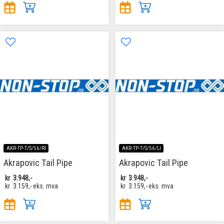
AKR-TP-T/S/56/RI
AKR-TP-T/S/56/LI
Akrapovic Tail Pipe
Akrapovic Tail Pipe
kr
3.948,-
kr
3.948,-
kr
3.159,-
eks. mva
kr
3.159,-
eks. mva