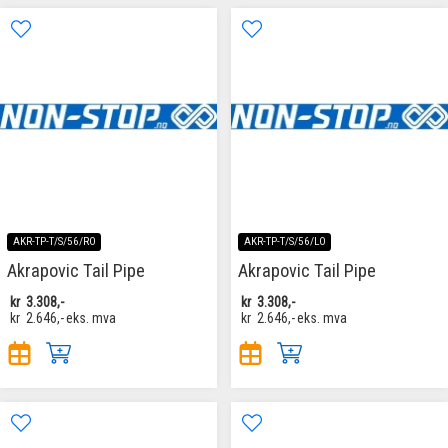
AKR-TP-T/S/56/RO
AKR-TP-T/S/56/LO
Akrapovic Tail Pipe
Akrapovic Tail Pipe
kr
3.308,-
kr
3.308,-
kr
2.646,-
eks. mva
kr
2.646,-
eks. mva