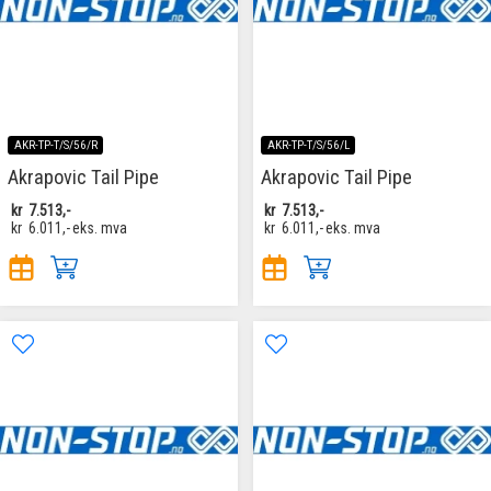
AKR-TP-T/S/56/R
AKR-TP-T/S/56/L
Akrapovic Tail Pipe
Akrapovic Tail Pipe
kr
7.513,-
kr
7.513,-
kr
6.011,-
eks. mva
kr
6.011,-
eks. mva