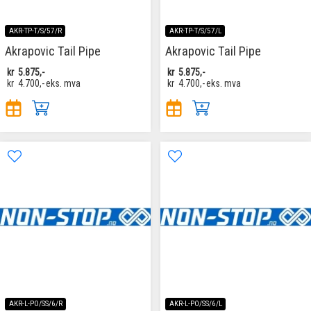
AKR-TP-T/S/57/R
AKR-TP-T/S/57/L
Akrapovic Tail Pipe
Akrapovic Tail Pipe
kr
5.875,-
kr
5.875,-
kr
4.700,-
eks. mva
kr
4.700,-
eks. mva
AKR-L-PO/SS/6/R
AKR-L-PO/SS/6/L