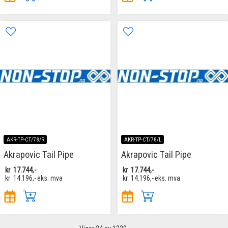
AKR-TP-CT/78/R
AKR-TP-CT/78/L
Akrapovic Tail Pipe
Akrapovic Tail Pipe
kr
17.744,-
kr
17.744,-
kr
14.196,-
eks. mva
kr
14.196,-
eks. mva