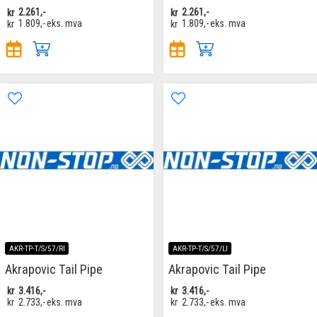
kr
2.261,-
kr
2.261,-
kr
1.809,-
eks. mva
kr
1.809,-
eks. mva
AKR-TP-T/S/57/RI
AKR-TP-T/S/57/LI
Akrapovic Tail Pipe
Akrapovic Tail Pipe
kr
3.416,-
kr
3.416,-
kr
2.733,-
eks. mva
kr
2.733,-
eks. mva