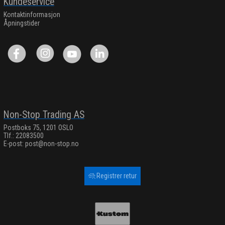
Kundeservice
Kontaktinformasjon
Åpningstider
Non-Stop Trading AS
Postboks 75, 1201 OSLO
Tlf.: 22083500
E-post:
post@non-stop.no
Registrer retur