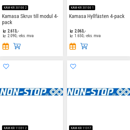
KAM-KR 30100 2
KAM-KR 30100 1
Kamasa Skruv till modul 4-
Kamasa Hyllfästen 4-pack
pack
kr
2.613,-
kr
2.063,-
kr
2.090,-
eks. mva
kr
1.650,-
eks. mva
KAM-KR 11331 2
KAM-KR 11317