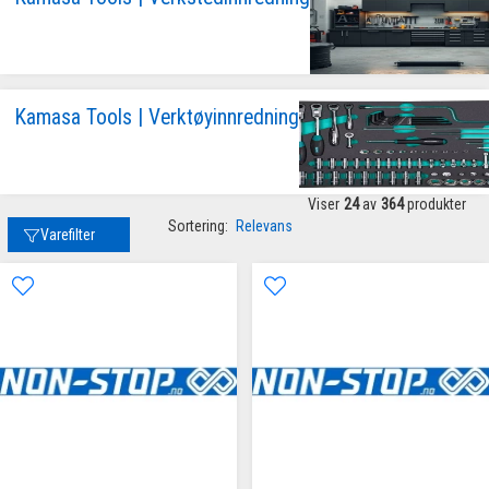
Kamasa Tools | Verktøyinnredning
Viser
24
av
364
produkter
Sortering:
Relevans
Varefilter