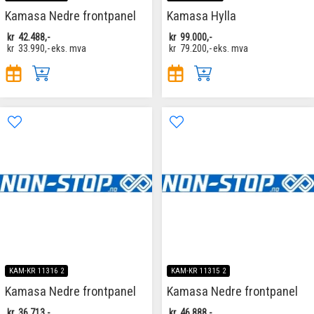
Kamasa Nedre frontpanel
Kamasa Hylla
kr
42.488,-
kr
99.000,-
kr
33.990,-
eks. mva
kr
79.200,-
eks. mva
KAM-KR 11316 2
KAM-KR 11315 2
Kamasa Nedre frontpanel
Kamasa Nedre frontpanel
kr
36.713,-
kr
46.888,-