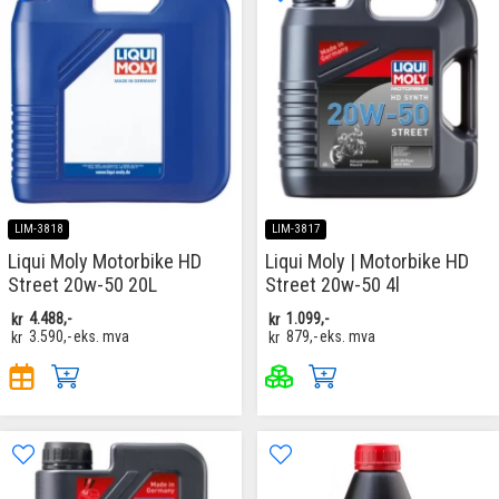
LIM-3818
LIM-3817
Liqui Moly Motorbike HD
Liqui Moly | Motorbike HD
Street 20w-50 20L
Street 20w-50 4l
kr
4.488,-
kr
1.099,-
kr
3.590,-
eks. mva
kr
879,-
eks. mva