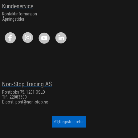
Kundeservice
Kontaktinformasjon
Åpningstider
Non-Stop Trading AS
Postboks 75, 1201 OSLO
Tlf.: 22083500
E-post:
post@non-stop.no
Registrer retur