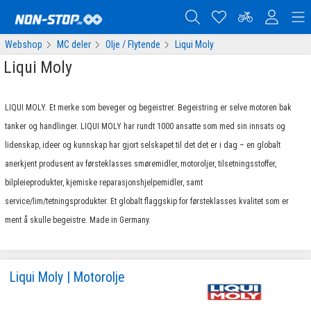
Webshop
MC deler
Olje / Flytende
Liqui Moly
Liqui Moly
LIQUI MOLY. Et merke som beveger og begeistrer. Begeistring er selve motoren bak
tanker og handlinger. LIQUI MOLY har rundt 1000 ansatte som med sin innsats og
lidenskap, ideer og kunnskap har gjort selskapet til det det er i dag – en globalt
anerkjent produsent av førsteklasses smøremidler, motoroljer, tilsetningsstoffer,
bilpleieprodukter, kjemiske reparasjonshjelpemidler, samt
service/lim/tetningsprodukter. Et globalt flaggskip for førsteklasses kvalitet som er
ment å skulle begeistre. Made in Germany.
Liqui Moly | Motorolje