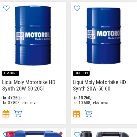
LIM-3820
LIM-3819
Liqui Moly Motorbike HD
Liqui Moly Motorbike HD
Synth 20W-50 205l
Synth 20W-50 60l
kr
47.260,-
kr
13.260,-
kr
37.808,-
eks. mva
kr
10.608,-
eks. mva