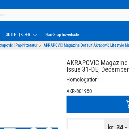
OUTLET | KLÆR
Non-Stop hovedside
rapovic | Papirlitteratur
AKRAPOVIC Magazine Default Akrapovič Lifestyle M
AKRAPOVIC Magazine D
Issue 31-DE, Decembe
Homologation:
AKR-801950
kr
34,-