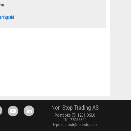
mva
eringstid
Non-Stop Trading AS
Postboks 75, 1201 OSLO
Tlf.: 22083500
E-post:
post@non-stop.no