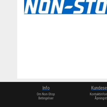
Info
Kundese
Om Non-Stop
Kontaktinfo
Betingelser
Åpningst