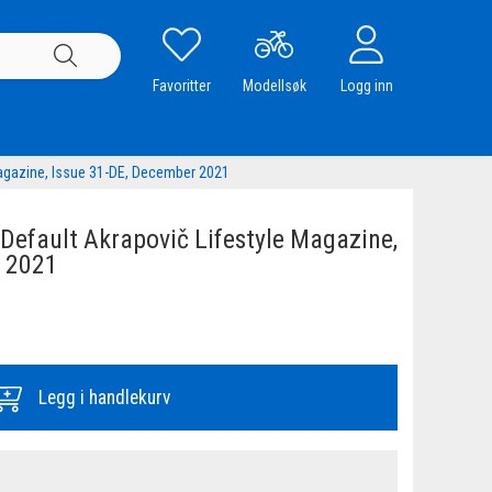
Favoritter
Modellsøk
Logg inn
agazine, Issue 31-DE, December 2021
efault Akrapovič Lifestyle Magazine,
r 2021
Legg i handlekurv