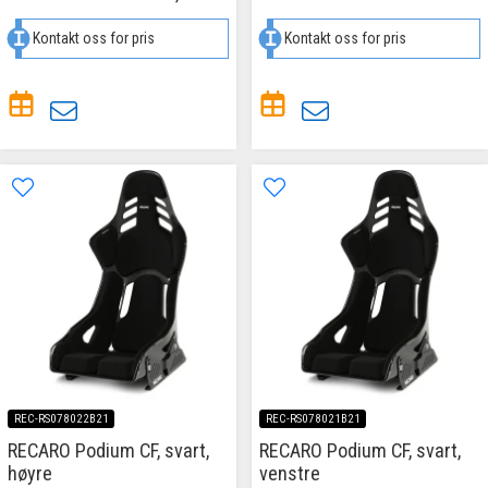
Kontakt oss for pris
Kontakt oss for pris
REC-RS078022B21
REC-RS078021B21
RECARO Podium CF, svart,
RECARO Podium CF, svart,
høyre
venstre