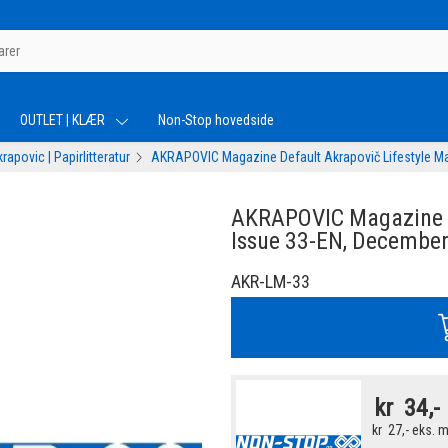
OUTLET | KLÆR
Non-Stop hovedside
rapovic | Papirlitteratur
AKRAPOVIC Magazine Default Akrapovič Lifestyle M
AKRAPOVIC Magazine D
Issue 33-EN, Decembe
AKR-LM-33
kr
34,-
kr
27,-
eks. 