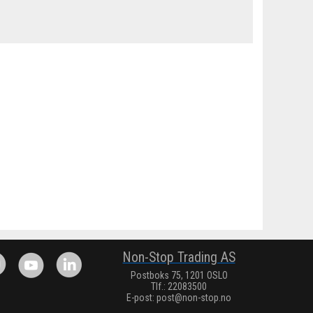
Non-Stop Trading AS
Postboks 75, 1201 OSLO
Tlf.: 22083500
E-post:
post@non-stop.no