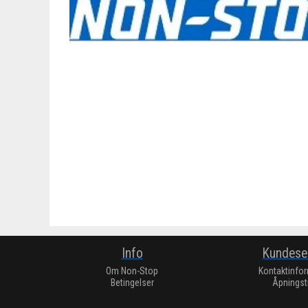
Info
Kundese
Om Non-Stop
Kontaktinfo
Betingelser
Åpningst