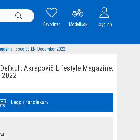
Favoritter
Modellsøk
Logg inn
agazine, Issue 33-EN, December 2022
efault Akrapovič Lifestyle Magazine,
r 2022
Legg i handlekurv
mva