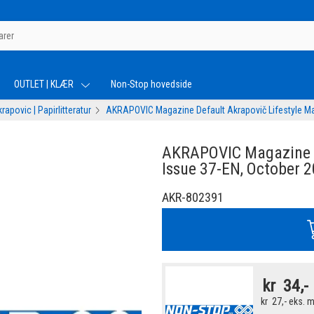
OUTLET | KLÆR
Non-Stop hovedside
rapovic | Papirlitteratur
AKRAPOVIC Magazine Default Akrapovič Lifestyle Ma
AKRAPOVIC Magazine D
Issue 37-EN, October 
AKR-802391
kr
34,-
kr
27,-
eks. 