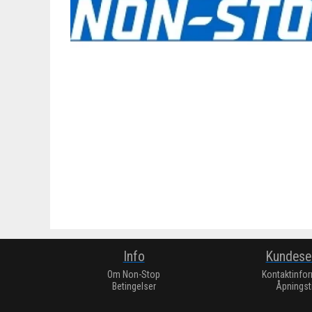
Info
Kundese
Om Non-Stop
Kontaktinfo
Betingelser
Åpningst