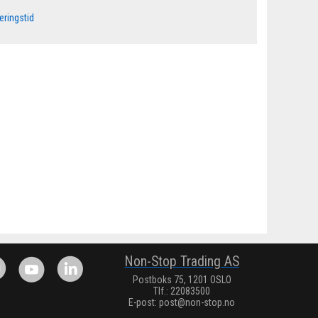
eringstid
Non-Stop Trading AS
Postboks 75, 1201 OSLO
Tlf.: 22083500
E-post:
post@non-stop.no