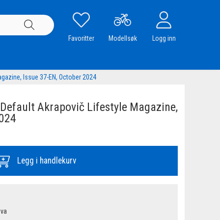
Favoritter
Modellsøk
Logg inn
gazine, Issue 37-EN, October 2024
efault Akrapovič Lifestyle Magazine,
2024
Legg i handlekurv
mva