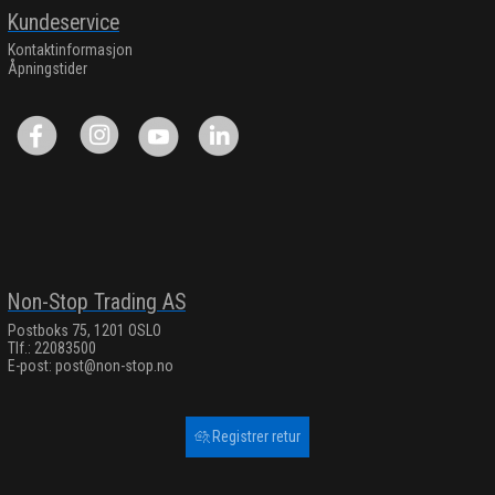
Kundeservice
Kontaktinformasjon
Åpningstider
Non-Stop Trading AS
Postboks 75, 1201 OSLO
Tlf.: 22083500
E-post:
post@non-stop.no
Registrer retur