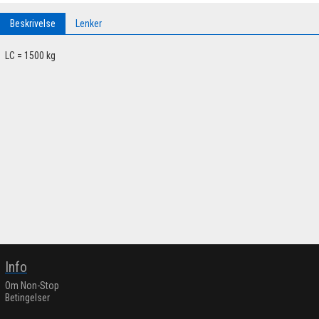
Beskrivelse
Lenker
LC = 1500 kg
Info
Om Non-Stop
Betingelser