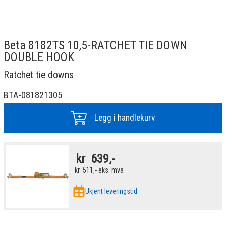
Beta 8182TS 10,5-RATCHET TIE DOWN
DOUBLE HOOK
Ratchet tie downs
BTA-081821305
Legg i handlekurv
kr
639,-
kr
511,-
eks. mva
Ukjent leveringstid