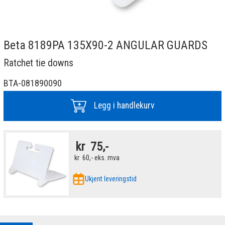
Beta 8189PA 135X90-2 ANGULAR GUARDS
Ratchet tie downs
BTA-081890090
Legg i handlekurv
kr
75,-
kr
60,-
eks. mva
Ukjent leveringstid