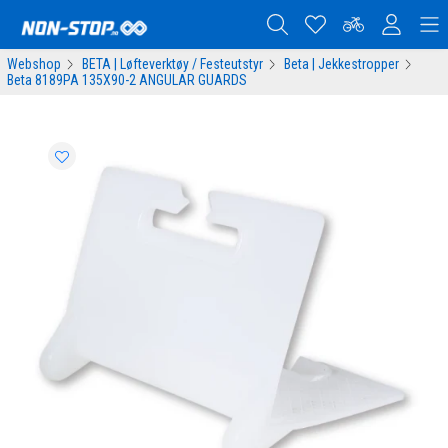
Webshop
BETA | Løfteverktøy / Festeutstyr
Beta | Jekkestropper
Beta 8189PA 135X90-2 ANGULAR GUARDS