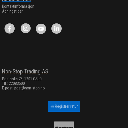
Kontaktinformasjon
Åpningstider
Non-Stop Trading AS
Postboks 75, 1201 OSLO
Tlf.: 22083500
E-post:
post@non-stop.no
Registrer retur