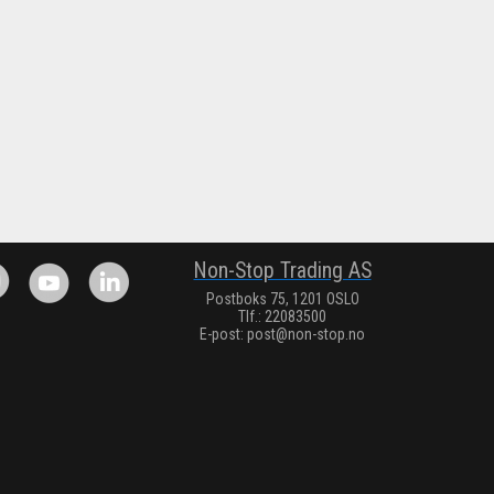
Non-Stop Trading AS
Postboks 75, 1201 OSLO
Tlf.: 22083500
E-post:
post@non-stop.no