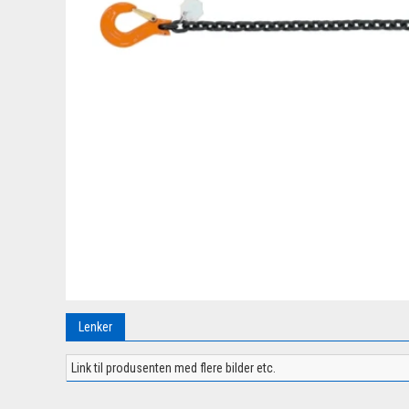
Lenker
Link til produsenten med flere bilder etc.