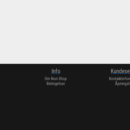
Info
Kundese
Om Non-Stop
Kontaktinfo
Betingelser
Åpningst