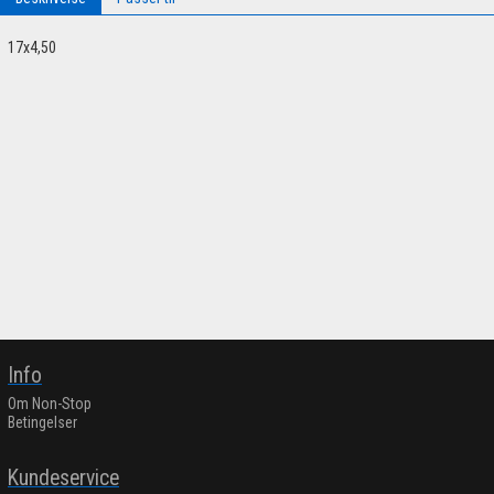
17x4,50
Info
Om Non-Stop
Betingelser
Kundeservice