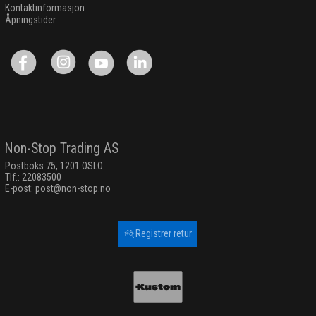
Kontaktinformasjon
Åpningstider
Non-Stop Trading AS
Postboks 75, 1201 OSLO
Tlf.: 22083500
E-post:
post@non-stop.no
Registrer retur