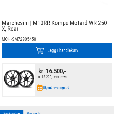
Marchesini | M10RR Kompe Motard WR 250
X, Rear
MCH-SM72905450
Legg i handlekurv
kr
16.500,-
kr
13.200,-
eks. mva
Ukjent leveringstid
Beskrivelse
Passer til