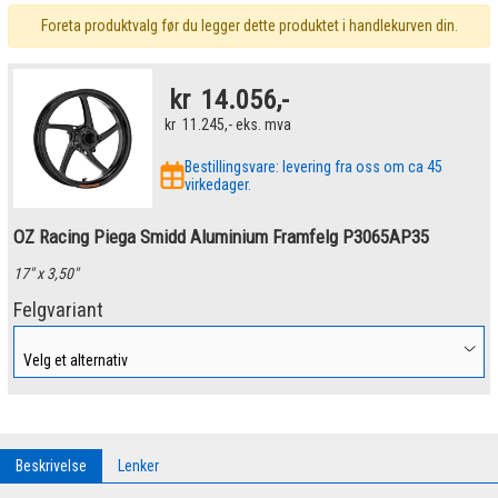
Foreta produktvalg før du legger dette produktet i handlekurven din.
kr
14.056,-
kr
11.245,-
eks. mva
Bestillingsvare: levering fra oss om ca 45
virkedager.
OZ Racing Piega Smidd Aluminium Framfelg P3065AP35
17" x 3,50"
Felgvariant
Beskrivelse
Lenker