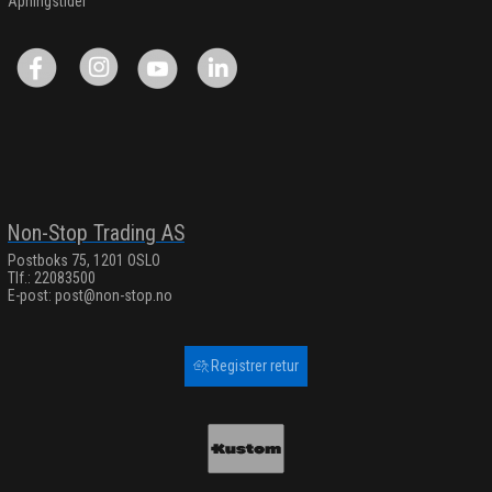
Åpningstider
Non-Stop Trading AS
Postboks 75, 1201 OSLO
Tlf.: 22083500
E-post:
post@non-stop.no
Registrer retur