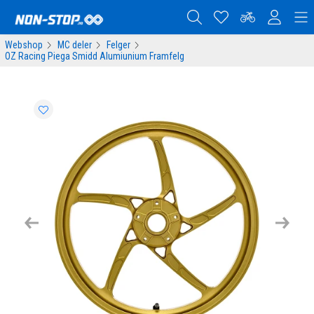
Webshop
MC deler
Felger
OZ Racing Piega Smidd Alumiunium Framfelg
Previous
Next