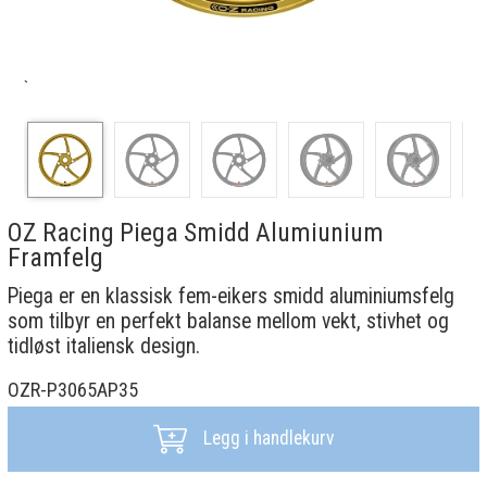
`
OZ Racing Piega Smidd Alumiunium
Framfelg
Piega er en klassisk fem-eikers smidd aluminiumsfelg
som tilbyr en perfekt balanse mellom vekt, stivhet og
tidløst italiensk design.
OZR-P3065AP35
Legg i handlekurv