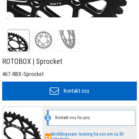
`
ROTOBOX | Sprocket
467-RBX-Sprocket
Kontakt oss
Kontakt oss for pris
Bestillingsvare: levering fra oss om ca 30