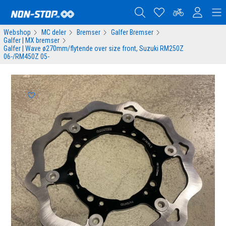
Webshop
MC deler
Bremser
Galfer Bremser
Galfer | MX bremser
Galfer | Wave ø270mm/flytende over size front, Suzuki RM250Z
06-/RM450Z 05-