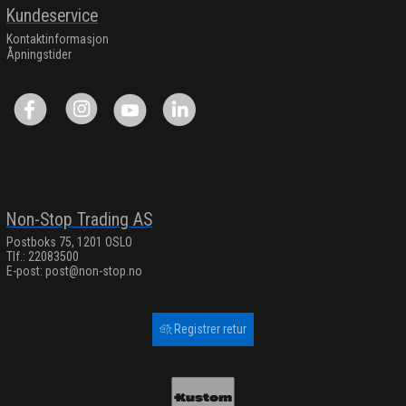
Kundeservice
Kontaktinformasjon
Åpningstider
Non-Stop Trading AS
Postboks 75, 1201 OSLO
Tlf.: 22083500
E-post:
post@non-stop.no
Registrer retur