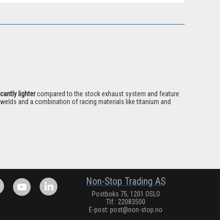
icantly lighter
compared to the stock exhaust system and feature
 welds and a combination of racing materials like titanium and
Non-Stop Trading AS
Postboks 75, 1201 OSLO
Tlf.: 22083500
E-post:
post@non-stop.no