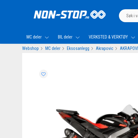
MC deler
BIL deler
VERKSTED & VERKTØY
Webshop
MC deler
Eksosanlegg
Akrapovic
AKRAPOVIC