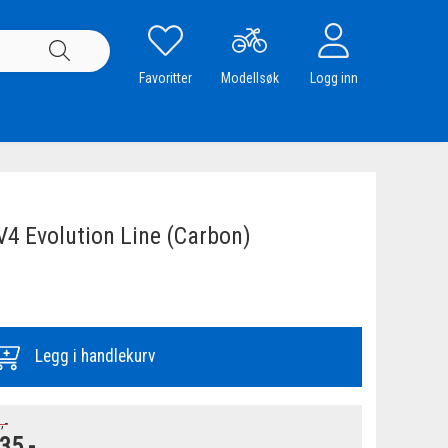
Favoritter
Modellsøk
Logg inn
4 Evolution Line (Carbon)
Legg i handlekurv
,-
35,-