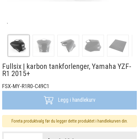
`
Fullsix | karbon tankforlenger, Yamaha YZF-
R1 2015+
FSX-MY-R1R0-C49C1
Legg i handlekurv
Foreta produktvalg før du legger dette produktet i handlekurven din.