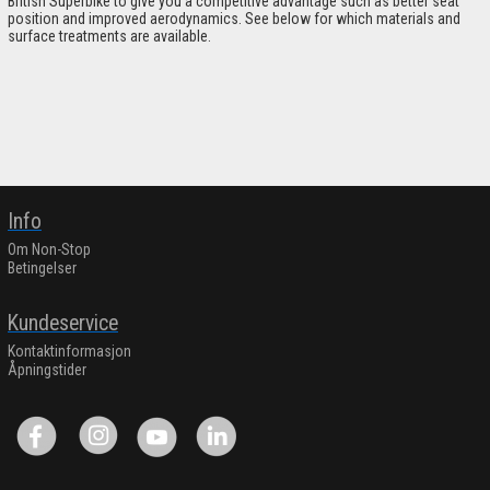
British Superbike to give you a competitive advantage such as better seat
position and improved aerodynamics. See below for which materials and
surface treatments are available.
Info
Om Non-Stop
Betingelser
Kundeservice
Kontaktinformasjon
Åpningstider