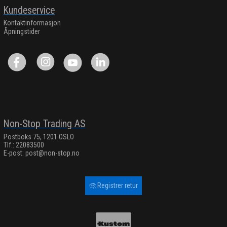
Kundeservice
Kontaktinformasjon
Åpningstider
Non-Stop Trading AS
Postboks 75, 1201 OSLO
Tlf.: 22083500
E-post:
post@non-stop.no
Registrer retur