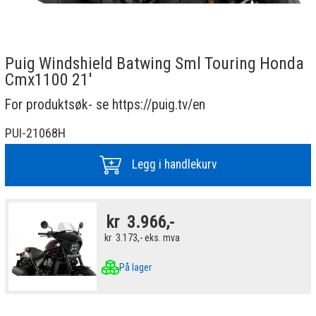
Puig Windshield Batwing Sml Touring Honda
Cmx1100 21'
For produktsøk- se https://puig.tv/en
PUI-21068H
Legg i handlekurv
kr
3.966,-
kr
3.173,-
eks. mva
På lager