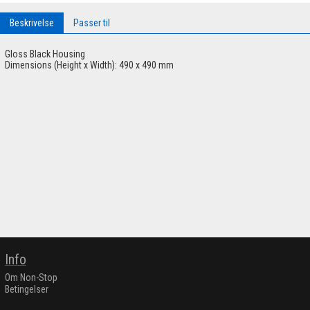
Beskrivelse
Passer til
Gloss Black Housing
Dimensions (Height x Width): 490 x 490 mm
Info
Om Non-Stop
Betingelser