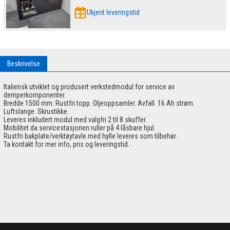
Ukjent leveringstid
Beskrivelse
Italiensk utviklet og produsert verkstedmodul for service av
demperkomponenter.
Bredde 1500 mm. Rustfri topp. Oljeoppsamler. Avfall. 16 Ah strøm.
Luftslange. Skrustikke.
Leveres inkludert modul med valgfri 2 til 8 skuffer.
Mobilitet da servicestasjonen ruller på 4 låsbare hjul.
Rustfri bakplate/verktøytavle med hylle leveres som tilbehør.
Ta kontakt for mer info, pris og leveringstid.