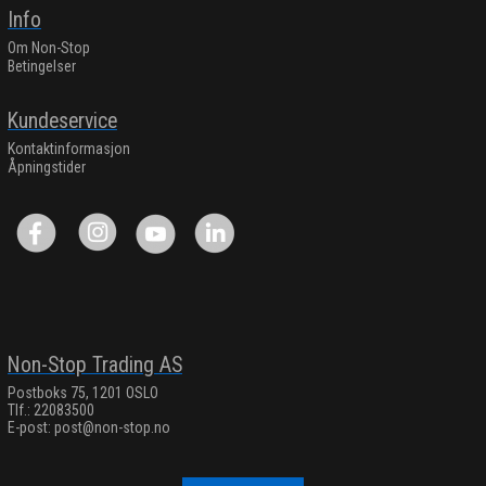
Info
Om Non-Stop
Betingelser
Kundeservice
Kontaktinformasjon
Åpningstider
Non-Stop Trading AS
Postboks 75, 1201 OSLO
Tlf.: 22083500
E-post:
post@non-stop.no